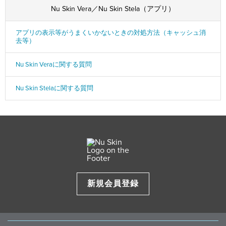
Nu Skin Vera／Nu Skin Stela（アプリ）
アプリの表示等がうまくいかないときの対処方法（キャッシュ消
去等）
Nu Skin Veraに関する質問
Nu Skin Stelaに関する質問
新規会員登録