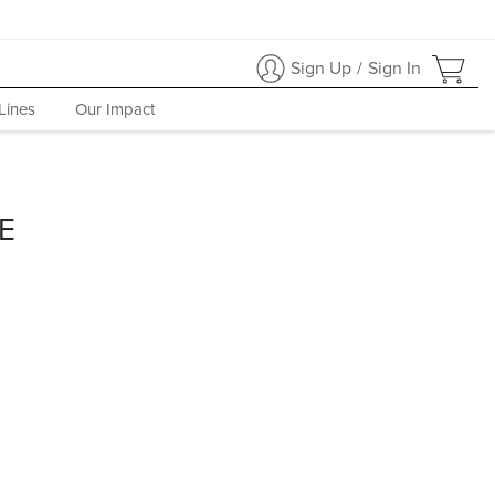
Sign Up
/
Sign In
Lines
Our Impact
E