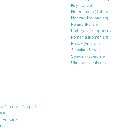
Italy (Italian)
Netherlands (Dutch)
Norway (Norwegian)
Poland (Polish)
Portugal (Portuguese)
Romania (Romanian)
Russia (Russian)
Slovakia (Slovak)
Sweden (Swedish)
Ukraine (Ukrainian)
și în ce bază legală
nale
r Personal
nal