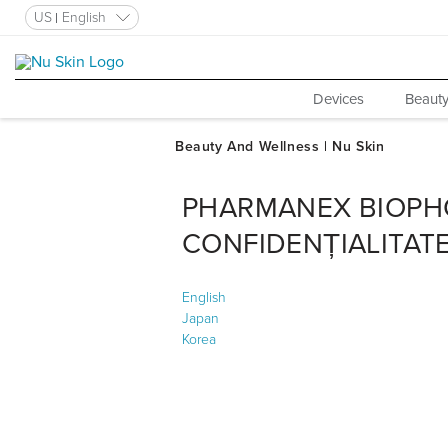
US
English
Devices
Beauty
PHARMANEX BIOPHO
CONFIDENȚIALITAT
English
Japan
Korea