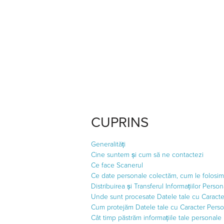
CUPRINS
Generalități
Cine suntem și cum să ne contactezi
Ce face Scanerul
Ce date personale colectăm, cum le folosim 
Distribuirea și Transferul Informațiilor Perso
Unde sunt procesate Datele tale cu Caracte
Cum protejăm Datele tale cu Caracter Perso
Cât timp păstrăm informațiile tale personale