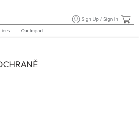
Sign Up
/
Sign In
Lines
Our Impact
 OCHRANĚ