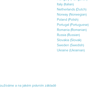
Italy (Italian)
Netherlands (Dutch)
Norway (Norwegian)
Poland (Polish)
Portugal (Portuguese)
Romania (Romanian)
Russia (Russian)
Slovakia (Slovak)
Sweden (Swedish)
Ukraine (Ukrainian)
používáme a na jakém právním základě