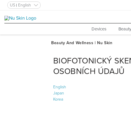
US
English
Devices
Beauty
BIOFOTONICKÝ SK
OSOBNÍCH ÚDAJŮ
English
Japan
Korea