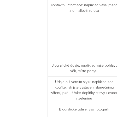
Kontaktní informace: například vaše jmén
a e-mailová adresa
Biografické údaje: například vaše pohlaví,
věk, místo pobytu
Údaje o životním stylu: například zda
kouříte, jak jste vystaveni slunečnímu
záření, jaké užíváte doplňky stravy / ovoc
/ zeleninu
Biografické údaje: vaši fotografii