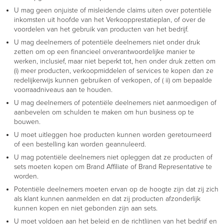
U mag geen onjuiste of misleidende claims uiten over potentiële
inkomsten uit hoofde van het Verkoopprestatieplan, of over de
voordelen van het gebruik van producten van het bedrijf.
U mag deelnemers of potentiële deelnemers niet onder druk
zetten om op een financieel onverantwoordelijke manier te
werken, inclusief, maar niet beperkt tot, hen onder druk zetten om
(i) meer producten, verkoopmiddelen of services te kopen dan ze
redelijkerwijs kunnen gebruiken of verkopen, of ( ii) om bepaalde
voorraadniveaus aan te houden.
U mag deelnemers of potentiële deelnemers niet aanmoedigen of
aanbevelen om schulden te maken om hun business op te
bouwen.
U moet uitleggen hoe producten kunnen worden geretourneerd
of een bestelling kan worden geannuleerd.
U mag potentiële deelnemers niet opleggen dat ze producten of
sets moeten kopen om Brand Affiliate of Brand Representative te
worden.
Potentiële deelnemers moeten ervan op de hoogte zijn dat zij zich
als klant kunnen aanmelden en dat zij producten afzonderlijk
kunnen kopen en niet gebonden zijn aan sets.
U moet voldoen aan het beleid en de richtlijnen van het bedrijf en