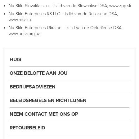
Nu Skin Slovakia s.r.o – is lid van de Slowaakse DSA, www.zpp.sk
Nu Skin Enterprises RS LLC – is lid van de Russische DSA,
www.rdsa.ru
Nu Skin Enterprises Ukraine – is lid van de Oekraïense DSA,
www.udsa.org.ua
HUIS
ONZE BELOFTE AAN JOU
BEDRIJFSADVIEZEN
BELEIDSREGELS EN RICHTLIJNEN
NEEM CONTACT MET ONS OP
RETOURBELEID