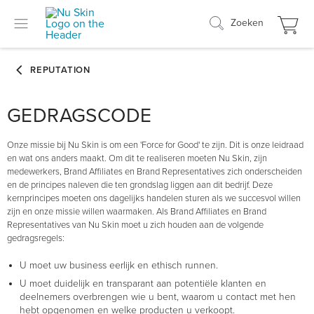
Zoeken
GEDRAGSCODE
Onze missie bij Nu Skin is om een 'Force for Good' te zijn. Dit is onze leidraad
en wat ons anders maakt. Om dit te realiseren moeten Nu Skin, zijn
medewerkers, Brand Affiliates en Brand Representatives zich onderscheiden
en de principes naleven die ten grondslag liggen aan dit bedrijf. Deze
kernprincipes moeten ons dagelijks handelen sturen als we succesvol willen
zijn en onze missie willen waarmaken. Als Brand Affiliates en Brand
Representatives van Nu Skin moet u zich houden aan de volgende
gedragsregels:
U moet uw business eerlijk en ethisch runnen.
U moet duidelijk en transparant aan potentiële klanten en
deelnemers overbrengen wie u bent, waarom u contact met hen
hebt opgenomen en welke producten u verkoopt.