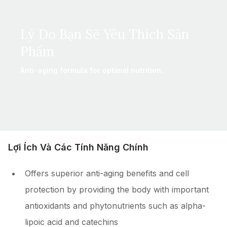
Lý Do Bạn Sẽ Yêu Thích Sản
Phẩm
Anti-aging formula for optimal nutrition.
Lợi Ích Và Các Tính Năng Chính
Offers superior anti-aging benefits and cell
protection by providing the body with important
antioxidants and phytonutrients such as alpha-
lipoic acid and catechins