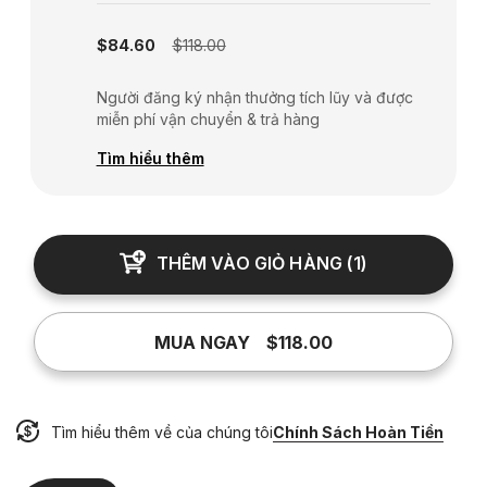
Subscription disabled
$84.60
$118.00
Người đăng ký nhận thưởng tích lũy và được
miễn phí vận chuyển & trả hàng
Tìm hiểu thêm
THÊM VÀO GIỎ HÀNG
(
1
)
MUA NGAY
$118.00
Tìm hiểu thêm về của chúng tôi
Chính Sách Hoàn Tiền