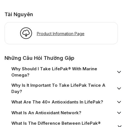
Tài Nguyên
Product Information Page
Những Câu Hỏi Thường Gặp
Why Should I Take LifePak® With Marine
Omega?
Why Is It Important To Take LifePak Twice A
Day?
What Are The 40+ Antioxidants In LifePak?
What Is An Antioxidant Network?
What Is The Difference Between LifePak®