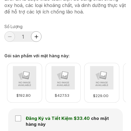
oxy hoá, các loại khoáng chất, và dinh dưỡng thực vật
để hỗ trợ các lợi ích chống lão hoá.
Số Lượng
Gói sản phẩm với mặt hàng này
:
$192.80
$427.53
$229.00
Đăng Ký và Tiết Kiệm
$33.40
cho mặt
hàng này