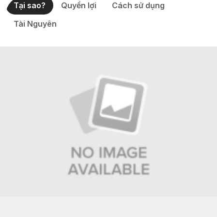
Tại sao?
Quyền lợi
Cách sử dụng
Tài Nguyên