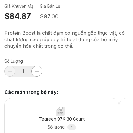
Giá Khuyến Mại
Giá Bán Lẻ
$84.87
$97.00
Protein Boost là chất đạm có nguồn gốc thực vật, có
chất lượng cao giúp duy trì hoạt động của bộ máy
chuyển hóa chất trong cơ thể.
Số Lượng
Các món trong bộ này
:
Tegreen 97® 30 Count
Số lượng
:
1