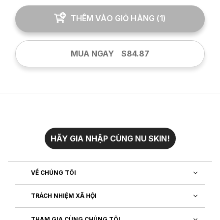
THÊM VÀO GIỎ HÀNG
(
1
)
MUA NGAY
$84.87
HÃY GIA NHẬP CÙNG NU SKIN!
VỀ CHÚNG TÔI
TRÁCH NHIỆM XÃ HỘI
THAM GIA CÙNG CHÚNG TÔI