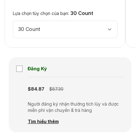
30 Count
Lựa chọn tùy chọn của bạn:
30 Count
Đăng Ký
Subscription disabled
$84.87
$87.30
Người đăng ký nhận thưởng tích lũy và được
miễn phí vận chuyển & trả hàng
Tìm hiểu thêm