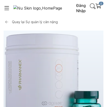
0
Đăng
Nhập
Quay lại
Sự quản lý cân nặng