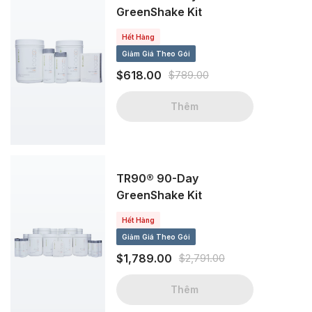
GreenShake Kit
Hết Hàng
Giảm Giá Theo Gói
$618.00
$789.00
Thêm
TR90® 90-Day
GreenShake Kit
Hết Hàng
Giảm Giá Theo Gói
$1,789.00
$2,791.00
Thêm