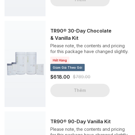
TR90® 30-Day Chocolate
& Vanilla Kit
Please note, the contents and pricing
for this package have changed slightly.
Hết Hàng
Giảm Giá Theo Gói
$618.00
$789.00
Thêm
TR90® 90-Day Vanilla Kit
Please note, the contents and pricing
for this package have changed slightly.