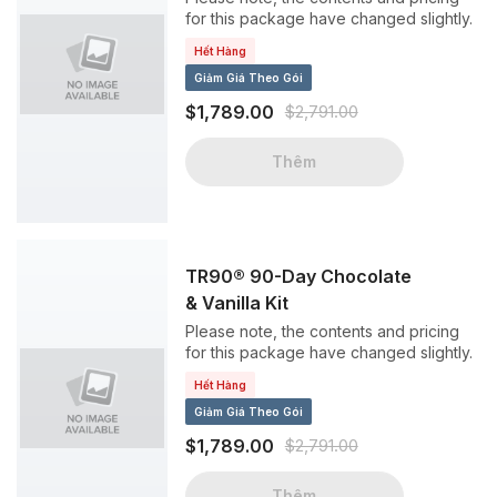
for this package have changed slightly.
Hết Hàng
Giảm Giá Theo Gói
$1,789.00
$2,791.00
Thêm
TR90® 90-Day Chocolate
& Vanilla Kit
Please note, the contents and pricing
for this package have changed slightly.
Hết Hàng
Giảm Giá Theo Gói
$1,789.00
$2,791.00
Thêm