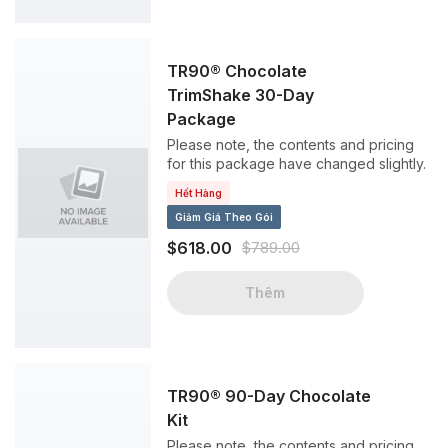
TR90® Chocolate
TrimShake 30-Day
Package
Please note, the contents and pricing
for this package have changed slightly.
Hết Hàng
Giảm Giá Theo Gói
$618.00
$789.00
Thêm
TR90® 90-Day Chocolate
Kit
Please note, the contents and pricing