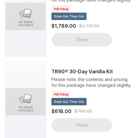
Hết Hàng
Giảm Giá Theo Gói
$1,789.00
$2,791.00
Thêm
TR90® 30-Day Vanilla Kit
Please note, the contents and pricing
for this package have changed slightly.
Hết Hàng
Giảm Giá Theo Gói
$618.00
$789.00
Thêm