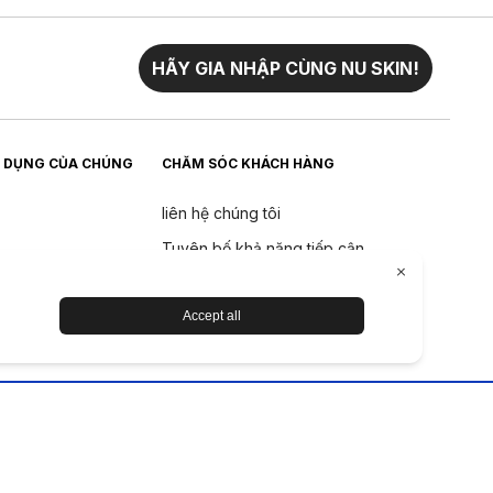
HÃY GIA NHẬP CÙNG NU SKIN!
 DỤNG CỦA CHÚNG
CHĂM SÓC KHÁCH HÀNG
liên hệ chúng tôi
Tuyên bố khả năng tiếp cận
Trả về
Chính sách hoàn tiền