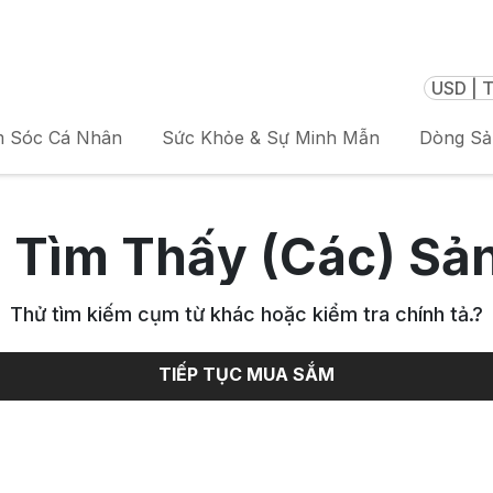
USD | T
 Sóc Cá Nhân
Sức Khỏe & Sự Minh Mẫn
Dòng S
 Tìm Thấy (Các) Sả
Thử tìm kiếm cụm từ khác hoặc kiểm tra chính tả.
?
TIẾP TỤC MUA SẮM