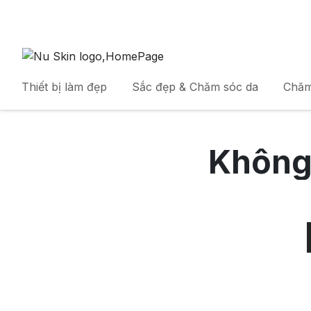
Thiết bị làm đẹp
Sắc đẹp & Chăm sóc da
Chăm
Không