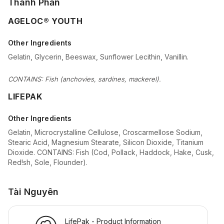
Thành Phần
AGELOC® YOUTH
Other Ingredients
Gelatin, Glycerin, Beeswax, Sunflower Lecithin, Vanillin.
CONTAINS: Fish (anchovies, sardines, mackerel).
LIFEPAK
Other Ingredients
Gelatin, Microcrystalline Cellulose, Croscarmellose Sodium,
Stearic Acid, Magnesium Stearate, Silicon Dioxide, Titanium
Dioxide. CONTAINS: Fish (Cod, Pollack, Haddock, Hake, Cusk,
Red!sh, Sole, Flounder).
Tài Nguyên
LifePak - Product Information