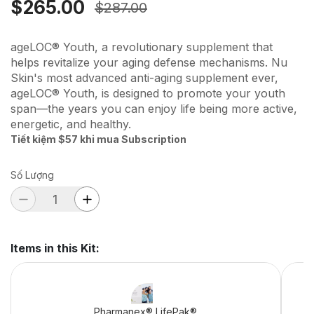
$265.00
$287.00
ageLOC® Youth, a revolutionary supplement that
helps revitalize your aging defense mechanisms. Nu
Skin's most advanced anti-aging supplement ever,
ageLOC® Youth, is designed to promote your youth
span—the years you can enjoy life being more active,
energetic, and healthy.
Tiết kiệm $57 khi mua Subscription
Số Lượng
Items in this Kit
:
Pharmanex® LifePak®