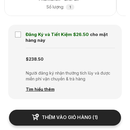
Số lượng
:
1
Đăng Ký và Tiết Kiệm
$26.50
cho mặt
hàng này
Subscription disabled
$238.50
Người đăng ký nhận thưởng tích lũy và được
miễn phí vận chuyển & trả hàng
Tìm hiểu thêm
THÊM VÀO GIỎ HÀNG
(
1
)