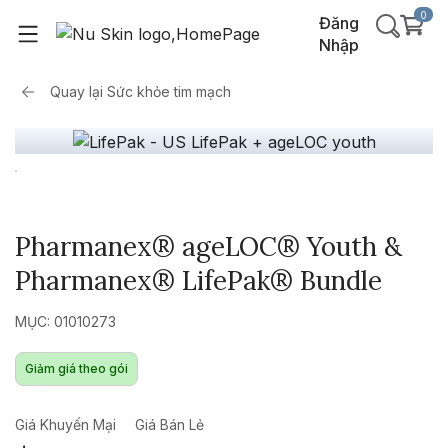
0
Đăng
Nhập
Quay lại
Sức khỏe tim mạch
Pharmanex® ageLOC® Youth &
Pharmanex® LifePak® Bundle
MỤC: 01010273
Giảm giá theo gói
Giá Khuyến Mại
Giá Bán Lẻ