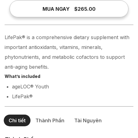
MUA NGAY
$265.00
LifePak® is a comprehensive dietary supplement with
important antioxidants, vitamins, minerals,
phytonutrients, and metabolic cofactors to support
anti-aging benefits.
What’s included
ageLOC® Youth
LifePak®
Chi tiết
Thành Phần
Tài Nguyên