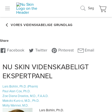
Søg
NU SKIN VIDENSKABELIGT
EKSPERTPANEL
Lars Bohlin, Ph.D. (Pharm)
Paul Alan Cox, Ph.D.
Zoe Diana Draelos, M.D., F.A.A.D.
Makoto Kuro-o, M.D., Ph.D.
Molly Wanner, M.D.
Lars Bohlin, Ph.D.