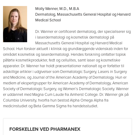
Molly Wanner, M.D., M.B.A
Dermatolog, Massachusetts General Hospital og Harvard
Medical School
Dr. Wanner er certificeret dermatolog, der specialiserer sig
i laserdermatologi og kosmetisk dermatologi på
Massachusetts General Hospital og Harvard Medical
School. Hun forsker aktuelt i klinisk og grundlæggende videnskab inden for
området kosmetisk og laserdermatologi. Hendes forskning omfatter topisk
påførte kosmetikprodukter, fedt og cellulites, samt laser og kosmetiske
apparater. Dr. Wanner har holdt præsentationer nationalt og er forfatter til
adskillige artikler i udgivelser som Dermatologic Surgery, Lasers in Surgery
and Medicine, og Journal of the American Academy of Dermatology. Hun er
medlem af ekspertgrupper for American Academy of Dermatology, American
Society of Dermatologic Surgery, og Women’s Dermatologic Society. Wanner
er uddannet med Magna Cum Laude fra Amherst College. Dr. Wanner gik på
Columbia University, hvorfra hun bestod Alpha Omega Alpha fra
medicinstudiet og Beta Gamma Sigma fra handelsstudiet.
FORSKELLEN VED PHARMANEX