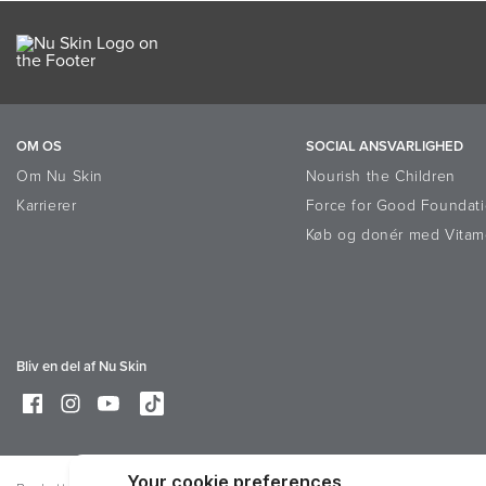
OM OS
SOCIAL ANSVARLIGHED
Om Nu Skin
Nourish the Children
Karrierer
Force for Good Foundat
Køb og donér med Vitam
Bliv en del af Nu Skin