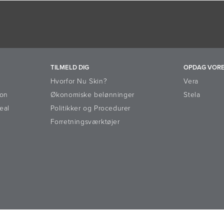
TILMELD DIG
OPDAG VORE
Hvorfor Nu Skin?
Vera
ion
Økonomiske belønninger
Stela
eal
Politikker og Procedurer
Forretningsværktøjer