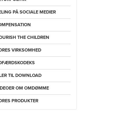
ELING PÅ SOCIALE MEDIER
OMPENSATION
OURISH THE CHILDREN
ORES VIRKSOMHED
DFÆRDSKODEKS
ILER TIL DOWNLOAD
IDEOER OM OMDØMME
ORES PRODUKTER