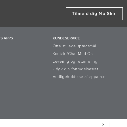
Tilmeld dig Nu Skin
S APPS
KUNDESERVICE
Ofte stillede spørgsmål
Kontakt/Chat Med Os
Levering og returnering
Udøv din fortrydelsesret
Vedligeholdelse af apparatet