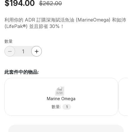
$194.00
$262.00
利用你的 ADR 訂購深海賦活魚油 (MarineOmega) 和如沛
(LifePak®) 並且節省 30%！
數量
此套件中的物品
:
Marine Omega
數量
:
1