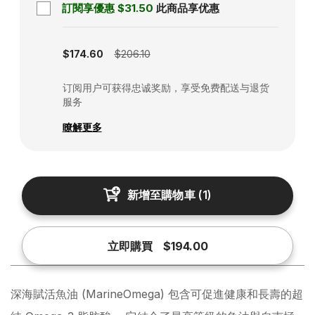
訂閱享優惠
$31.50
此商品享优惠
Subscription disabled
$174.60
$206.10
订阅用户可获得忠诚奖励，享受免费配送与退货
服务
瞭解更多
新增至購物車
(
1
)
立即購買
$194.00
深海賦活魚油 (MarineOmega) 包含可促進健康和長壽的超