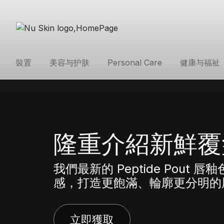
裝置
美容与护肤
Personal Care
健康与福祉
隆重介紹新鮮覆
我們最新的 Peptide Pou
感，打造更飽滿、輪廓更分明的
立即獲取