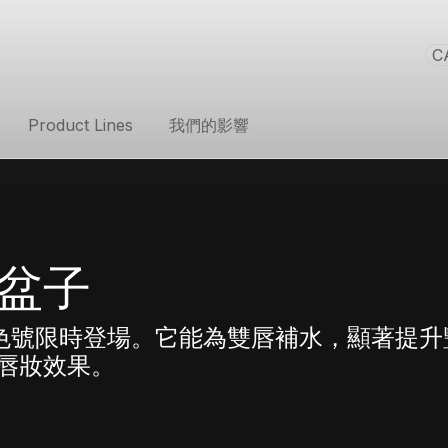
C
Product Lines
我們的影響
盆子
t 唇釉色號限時登場。它能為雙唇補水，顯著提
唇妝效果。