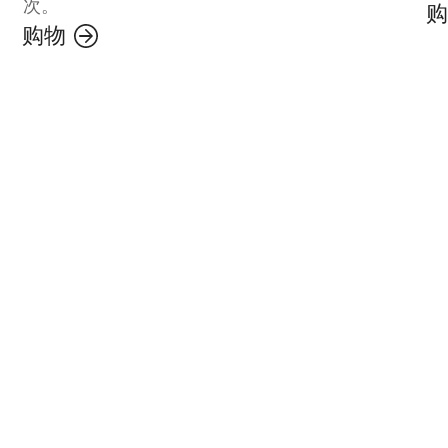
次。
购
购物