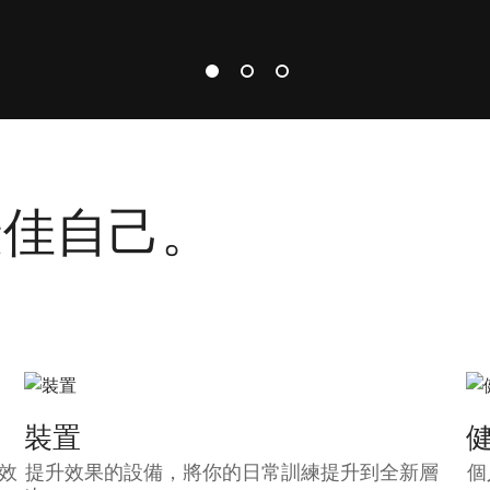
最佳自己。
裝置
效
提升效果的設備，將你的日常訓練提升到全新層
個