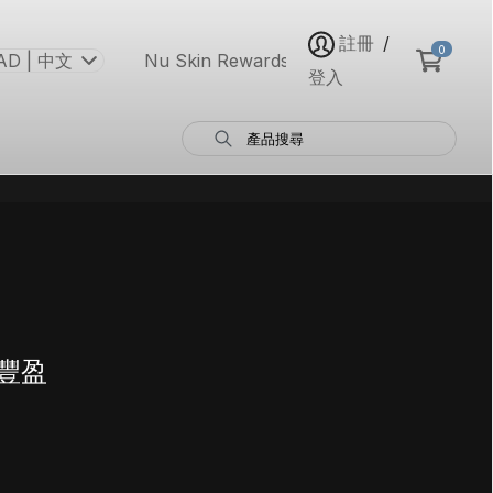
註冊
/
0
AD | 中文
Nu Skin Rewards
登入
升豐盈