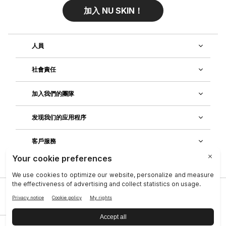
加入 NU SKIN！
人員
社會責任
加入我們的團隊
发现我们的应用程序
客戶服務
公司
|
法律中心
|
聯絡資訊
|
隱私政策
|