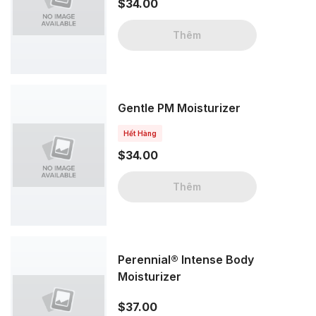
$34.00
Thêm
Gentle PM Moisturizer
Hết Hàng
$34.00
Thêm
Perennial® Intense Body
Moisturizer
$37.00