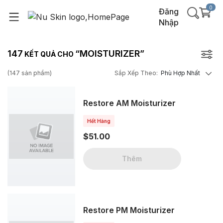
0
Đăng
Nhập
147
“MOISTURIZER”
KẾT QUẢ CHO
(
147
sản phẩm
)
Sắp Xếp Theo
:
Phù Hợp Nhất
Restore AM Moisturizer
Hết Hàng
$51.00
Thêm
Restore PM Moisturizer