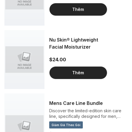
Thêm
Nu Skin® Lightweight
Facial Moisturizer
$24.00
Thêm
Mens Care Line Bundle
Discover the limited-edition skin care
line, specifically designed for men,
featuring ageLOC® LumiSpa®
Giảm Giá Theo Gói
Treatment Cleanser Charcoal, Nu Skin®