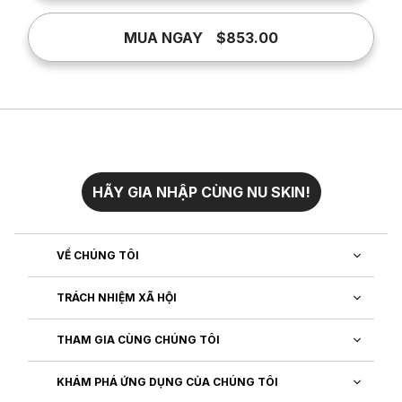
MUA NGAY
$853.00
HÃY GIA NHẬP CÙNG NU SKIN!
VỀ CHÚNG TÔI
TRÁCH NHIỆM XÃ HỘI
THAM GIA CÙNG CHÚNG TÔI
KHÁM PHÁ ỨNG DỤNG CỦA CHÚNG TÔI