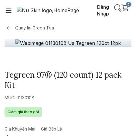
0
Đăng
Nhập
Quay lại
Green Tea
Tegreen 97® (120 count) 12 pack
Kit
MỤC: 01130108
Giảm giá theo gói
Giá Khuyến Mại
Giá Bán Lẻ