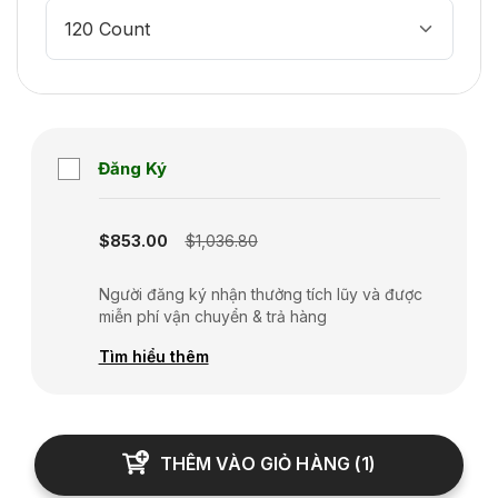
120 Count
Đăng Ký
Subscription disabled
$853.00
$1,036.80
Người đăng ký nhận thưởng tích lũy và được
miễn phí vận chuyển & trả hàng
Tìm hiểu thêm
THÊM VÀO GIỎ HÀNG
(
1
)