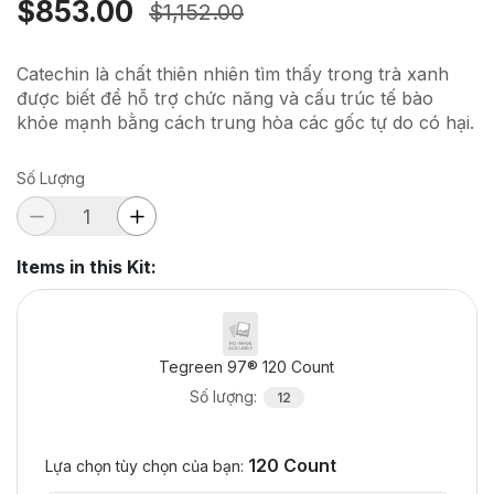
$853.00
$1,152.00
Catechin là chất thiên nhiên tìm thấy trong trà xanh
được biết để hỗ trợ chức năng và cấu trúc tế bào
khỏe mạnh bằng cách trung hòa các gốc tự do có hại.
Số Lượng
Items in this Kit
:
Tegreen 97® 120 Count
Số lượng
:
12
120 Count
Lựa chọn tùy chọn của bạn: