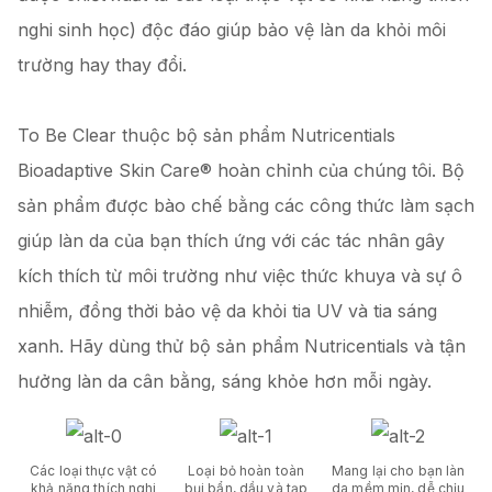
nghi sinh học) độc đáo giúp bảo vệ làn da khỏi môi
trường hay thay đổi.
To Be Clear thuộc bộ sản phẩm Nutricentials
Bioadaptive Skin Care® hoàn chỉnh của chúng tôi. Bộ
sản phẩm được bào chế bằng các công thức làm sạch
giúp làn da của bạn thích ứng với các tác nhân gây
kích thích từ môi trường như việc thức khuya và sự ô
nhiễm, đồng thời bảo vệ da khỏi tia UV và tia sáng
xanh. Hãy dùng thử bộ sản phẩm Nutricentials và tận
hưởng làn da cân bằng, sáng khỏe hơn mỗi ngày.
Các loại thực vật có
Loại bỏ hoàn toàn
Mang lại cho bạn làn
khả năng thích nghi
bụi bẩn, dầu và tạp
da mềm mịn, dễ chịu