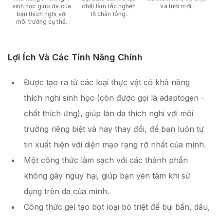
sinh học giúp da của
chất làm tắc nghẽn
và tươi mới.
bạn thích nghi với
lỗ chân lông.
môi trường cụ thể.
Lợi Ích Và Các Tính Năng Chính
Được tạo ra từ các loại thực vật có khả năng
thích nghi sinh học (còn được gọi là adaptogen -
chất thích ứng), giúp làn da thích nghi với môi
trường riêng biệt và hay thay đổi, để bạn luôn tự
tin xuất hiện với diện mạo rạng rỡ nhất của mình.
Một công thức làm sạch với các thành phần
không gây nguy hại, giúp bạn yên tâm khi sử
dụng trên da của mình.
Công thức gel tạo bọt loại bỏ triệt để bụi bẩn, dầu,