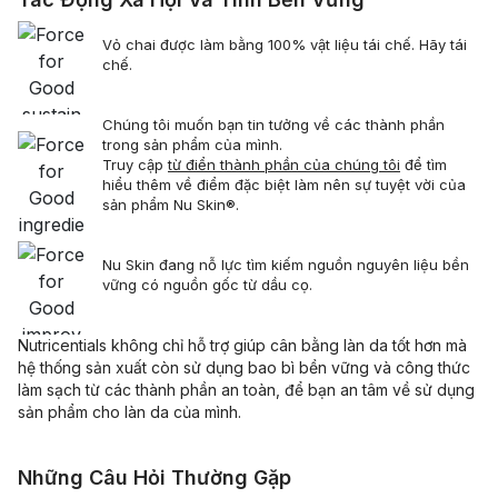
Vỏ chai được làm bằng 100% vật liệu tái chế. Hãy tái
chế.
Chúng tôi muốn bạn tin tưởng về các thành phần
trong sản phẩm của mình.
Truy cập
từ điển thành phần của chúng tôi
để tìm
hiểu thêm về điểm đặc biệt làm nên sự tuyệt vời của
sản phẩm Nu Skin®.
Nu Skin đang nỗ lực tìm kiếm nguồn nguyên liệu bền
vững có nguồn gốc từ dầu cọ.
Nutricentials không chỉ hỗ trợ giúp cân bằng làn da tốt hơn mà
hệ thống sản xuất còn sử dụng bao bì bền vững và công thức
làm sạch từ các thành phần an toàn, để bạn an tâm về sử dụng
sản phẩm cho làn da của mình.
Những Câu Hỏi Thường Gặp