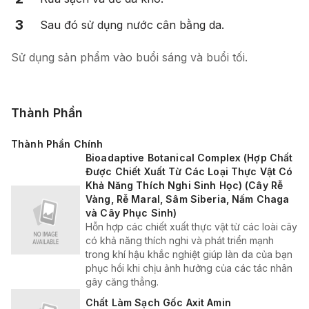
3
Sau đó sử dụng nước cân bằng da.
Sử dụng sản phẩm vào buổi sáng và buổi tối.
Thành Phần
Thành Phần Chính
Bioadaptive Botanical Complex (Hợp Chất
Được Chiết Xuất Từ Các Loại Thực Vật Có
Khả Năng Thích Nghi Sinh Học) (Cây Rễ
Vàng, Rễ Maral, Sâm Siberia, Nấm Chaga
và Cây Phục Sinh)
Hỗn hợp các chiết xuất thực vật từ các loài cây
có khả năng thích nghi và phát triển mạnh
trong khí hậu khắc nghiệt giúp làn da của bạn
phục hồi khi chịu ảnh hưởng của các tác nhân
gây căng thẳng.
Chất Làm Sạch Gốc Axit Amin