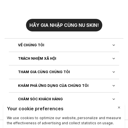
HÃY GIA NHẬP CÙNG NU SKIN!
VỀ CHÚNG TÔI
TRÁCH NHIỆM XÃ HỘI
THAM GIA CÙNG CHÚNG TÔI
KHÁM PHÁ ỨNG DỤNG CỦA CHÚNG TÔI
CHĂM SÓC KHÁCH HÀNG