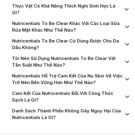
Thực Vật Có Khả Năng Thích Nghi Sinh Học Là
Gì?
Nutricentials To Be Clear Khác Với Các Loại Sữa
Rửa Mặt Khác Như Thế Nào?
Nutricentials To Be Clear Có Dùng Được Cho Da
Dầu Không?
Tôi Nên Sử Dụng Nutricentials To Be Clear Với
Tần Suất Như Thế Nào?
Nutricentials Hỗ Trợ Cam Kết Của Nu Skin Về Việc
Trở Nên Bền Vững Hơn Như Thế Nào?
Cam Kết Của Nutricentials Đối Với Công Thức
Sạch Là Gì?
Danh Sách Thành Phần Không Gây Nguy Hại Của
Nutricentials Là Gì?