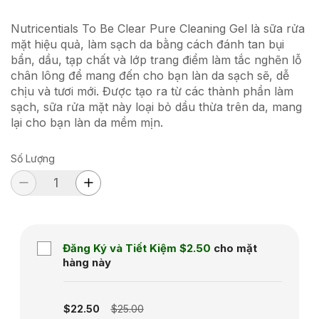
Nutricentials To Be Clear Pure Cleaning Gel là sữa rửa
mặt hiệu quả, làm sạch da bằng cách đánh tan bụi
bẩn, dầu, tạp chất và lớp trang điểm làm tắc nghẽn lỗ
chân lông để mang đến cho bạn làn da sạch sẽ, dễ
chịu và tươi mới. Được tạo ra từ các thành phần làm
sạch, sữa rửa mặt này loại bỏ dầu thừa trên da, mang
lại cho bạn làn da mềm mịn.
Số Lượng
Đăng Ký và Tiết Kiệm
$2.50
cho mặt
hàng này
Subscription disabled
$22.50
$25.00