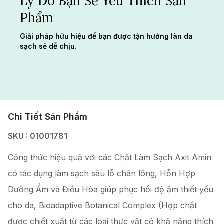
Lý Do Bạn Sẽ Yêu Thích Sản
Phẩm
Giải pháp hữu hiệu để bạn được tận hưởng làn da
sạch sẽ dễ chịu.
Chi Tiết Sản Phẩm
SKU : 01001781
Công thức hiệu quả với các Chất Làm Sạch Axit Amin
có tác dụng làm sạch sâu lỗ chân lông, Hỗn Hợp
Dưỡng Ẩm và Điều Hòa giúp phục hồi độ ẩm thiết yếu
cho da, Bioadaptive Botanical Complex (Hợp chất
được chiết xuất từ các loại thực vật có khả năng thích