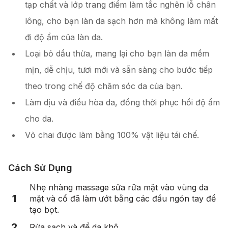
tạp chất và lớp trang điểm làm tắc nghẽn lỗ chân
lông, cho bạn làn da sạch hơn mà không làm mất
đi độ ẩm của làn da.
Loại bỏ dầu thừa, mang lại cho bạn làn da mềm
mịn, dễ chịu, tươi mới và sẵn sàng cho bước tiếp
theo trong chế độ chăm sóc da của bạn.
Làm dịu và điều hòa da, đồng thời phục hồi độ ẩm
cho da.
Vỏ chai được làm bằng 100% vật liệu tái chế.
Cách Sử Dụng
Nhẹ nhàng massage sửa rữa mặt vào vùng da
1
mặt và cổ đã làm ướt bằng các đầu ngón tay để
tạo bọt.
2
Rửa sạch và để da khô.