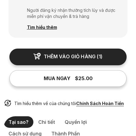
Người đăng ký nhận thưởng tích lũy và được
miễn phí vận chuyển & trả hàng
Tìm hiểu thêm
THÊM VÀO GIỎ HÀNG
(
1
)
MUA NGAY
$25.00
Tìm hiểu thêm về của chúng tôi
Chính Sách Hoàn Tiền
Tại sao?
Chi tiết
Quyền lợi
Cách sử dụng
Thành Phần