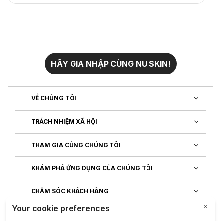
HÃY GIA NHẬP CÙNG NU SKIN!
VỀ CHÚNG TÔI
TRÁCH NHIỆM XÃ HỘI
THAM GIA CÙNG CHÚNG TÔI
KHÁM PHÁ ỨNG DỤNG CỦA CHÚNG TÔI
CHĂM SÓC KHÁCH HÀNG