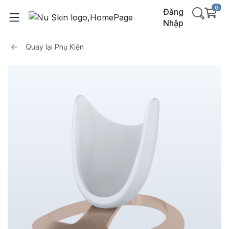
0
Đăng
Nhập
Quay lại
Phụ Kiện