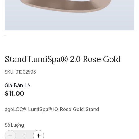
Stand LumiSpa® 2.0 Rose Gold
SKU: 01002596
Giá Bán Lẻ
$11.00
ageLOC® LumiSpa® iO Rose Gold Stand
Số Lượng