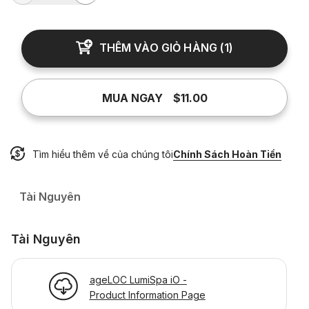
THÊM VÀO GIỎ HÀNG
(
1
)
MUA NGAY
$11.00
Tìm hiểu thêm về của chúng tôi
Chính Sách Hoàn Tiền
Tài Nguyên
Tài Nguyên
ageLOC LumiSpa iO -
Product Information Page