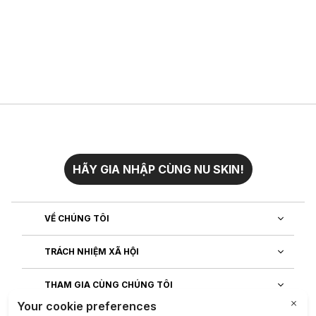
HÃY GIA NHẬP CÙNG NU SKIN!
VỀ CHÚNG TÔI
TRÁCH NHIỆM XÃ HỘI
THAM GIA CÙNG CHÚNG TÔI