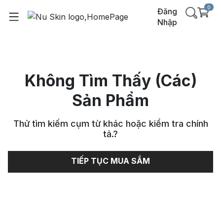
0
Đăng
Nhập
Không Tìm Thấy (Các)
Sản Phẩm
Thử tìm kiếm cụm từ khác hoặc kiểm tra chính
tả.
?
TIẾP TỤC MUA SẮM