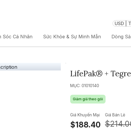
USD | T
 Sóc Cá Nhân
Sức Khỏe & Sự Minh Mẫn
Dòng S
LifePak® + Tegre
MỤC: 01010140
Giảm giá theo gói
Giá Khuyến Mại
Giá Bán Lẻ
$214.0
$188.40