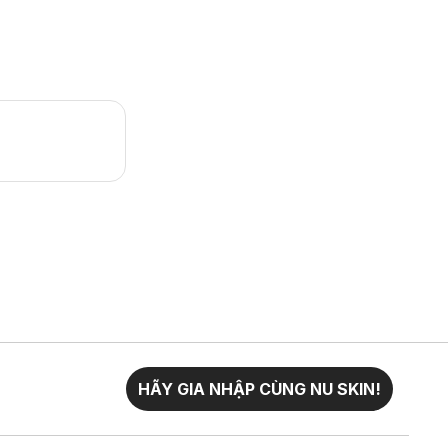
HÃY GIA NHẬP CÙNG NU SKIN!