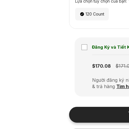
Lựa chọn tùy chọn của bạn:
120 Count
Đăng Ký và Tiết 
Subscription disabled
$170.08
$171.
Người đăng ký n
& trả hàng
Tìm h