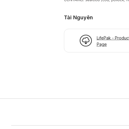
Tài Nguyên
LifePak - Produc
Page