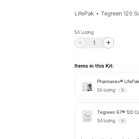
LifePak + Tegreen 120 S
Số Lượng
Items in this Kit
:
Pharmanex® LifePa
Số lượng
:
1
Tegreen 97® 120 C
Số lượng
:
1