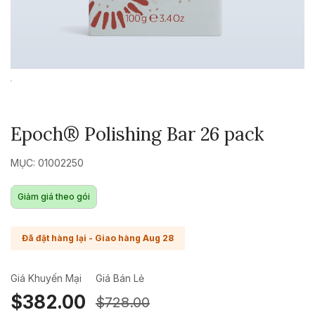
Epoch® Polishing Bar 26 pack
MỤC: 01002250
Giảm giá theo gói
Đã đặt hàng lại - Giao hàng Aug 28
Giá Khuyến Mại
Giá Bán Lẻ
$382.00
$728.00