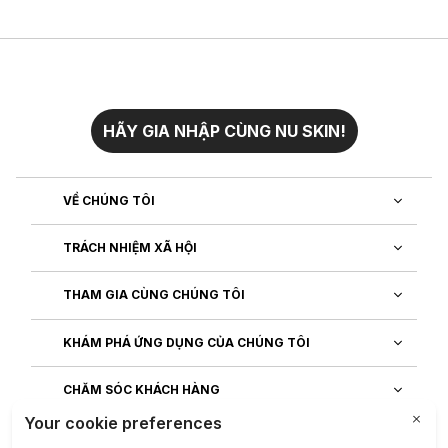
HÃY GIA NHẬP CÙNG NU SKIN!
VỀ CHÚNG TÔI
TRÁCH NHIỆM XÃ HỘI
THAM GIA CÙNG CHÚNG TÔI
KHÁM PHÁ ỨNG DỤNG CỦA CHÚNG TÔI
CHĂM SÓC KHÁCH HÀNG