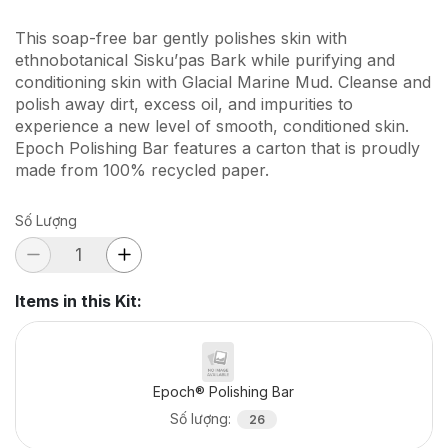
This soap-free bar gently polishes skin with
ethnobotanical Sisku’pas Bark while purifying and
conditioning skin with Glacial Marine Mud. Cleanse and
polish away dirt, excess oil, and impurities to
experience a new level of smooth, conditioned skin.
Epoch Polishing Bar features a carton that is proudly
made from 100% recycled paper.
Số Lượng
Items in this Kit
:
Epoch® Polishing Bar
Số lượng
:
26