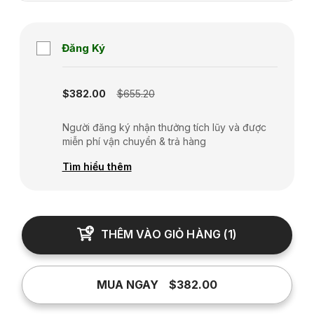
Đăng Ký
Subscription disabled
$382.00
$655.20
Người đăng ký nhận thưởng tích lũy và được
miễn phí vận chuyển & trả hàng
Tìm hiểu thêm
THÊM VÀO GIỎ HÀNG
(
1
)
MUA NGAY
$382.00