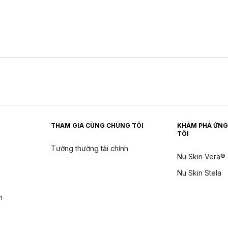
THAM GIA CÙNG CHÚNG TÔI
KHÁM PHÁ ỨNG
TÔI
Tưởng thường tài chính
Nu Skin Vera®
Nu Skin Stela
n