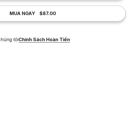
MUA NGAY
$87.00
húng tôi
Chính Sách Hoàn Tiền