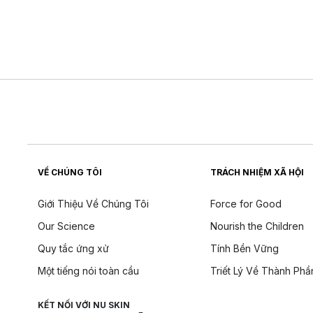
VỀ CHÚNG TÔI
TRÁCH NHIỆM XÃ HỘI
Giới Thiệu Về Chúng Tôi
Force for Good
Our Science
Nourish the Children
Quy tắc ứng xử
Tính Bền Vững
Một tiếng nói toàn cầu
Triết Lý Về Thành Phầ
KẾT NỐI VỚI NU SKIN