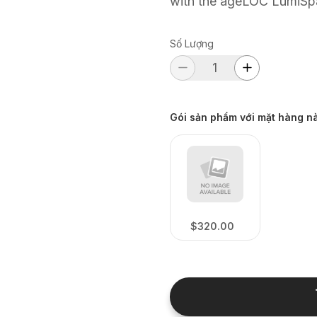
with the ageLOC LumiSp
Số Lượng
Gói sản phẩm với mặt hàng n
$320.00