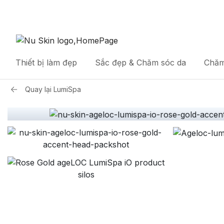
Thiết bị làm đẹp
Sắc đẹp & Chăm sóc da
Chăm
Quay lại
LumiSpa