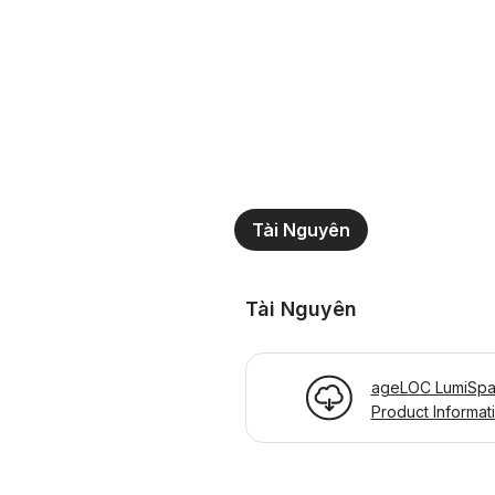
Tài Nguyên
Tài Nguyên
ageLOC LumiSpa 
Product Informat