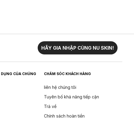
HÃY GIA NHẬP CÙNG NU SKIN!
 DỤNG CỦA CHÚNG
CHĂM SÓC KHÁCH HÀNG
liên hệ chúng tôi
Tuyên bố khả năng tiếp cận
Trả về
Chính sách hoàn tiền