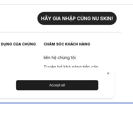
HÃY GIA NHẬP CÙNG NU SKIN!
 DỤNG CỦA CHÚNG
CHĂM SÓC KHÁCH HÀNG
liên hệ chúng tôi
Tuyên bố khả năng tiếp cận
Trả về
Chính sách hoàn tiền