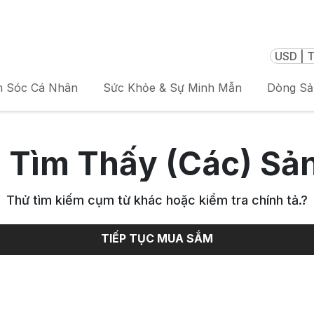
USD | T
 Sóc Cá Nhân
Sức Khỏe & Sự Minh Mẫn
Dòng S
 Tìm Thấy (Các) Sả
Thử tìm kiếm cụm từ khác hoặc kiểm tra chính tả.
?
TIẾP TỤC MUA SẮM