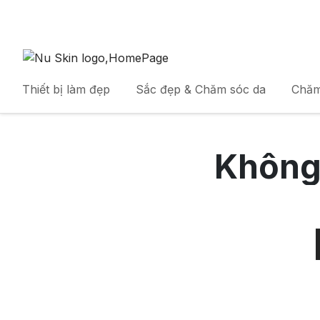
Thiết bị làm đẹp
Sắc đẹp & Chăm sóc da
Chăm
Không