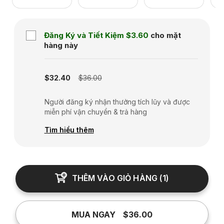
Đăng Ký và Tiết Kiệm
$3.60
cho mặt
hàng này
Subscription disabled
$32.40
$36.00
Người đăng ký nhận thưởng tích lũy và được
miễn phí vận chuyển & trả hàng
Tìm hiểu thêm
THÊM VÀO GIỎ HÀNG
(
1
)
MUA NGAY
$36.00