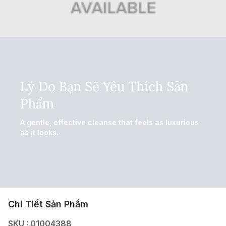
Lý Do Bạn Sẽ Yêu Thích Sản
Phẩm
A gentle, effective cleanse that feels as luxurious
as it looks.
Chi Tiết Sản Phẩm
SKU : 01004388