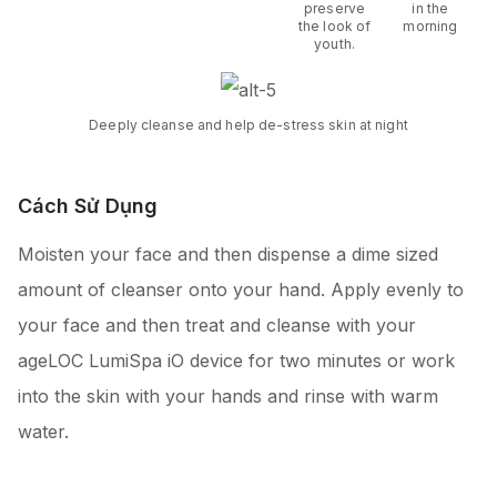
preserve
in the
the look of
morning
youth.
Deeply cleanse and help de-stress skin at night
Cách Sử Dụng
Moisten your face and then dispense a dime sized
amount of cleanser onto your hand. Apply evenly to
your face and then treat and cleanse with your
ageLOC LumiSpa iO device for two minutes or work
into the skin with your hands and rinse with warm
water.