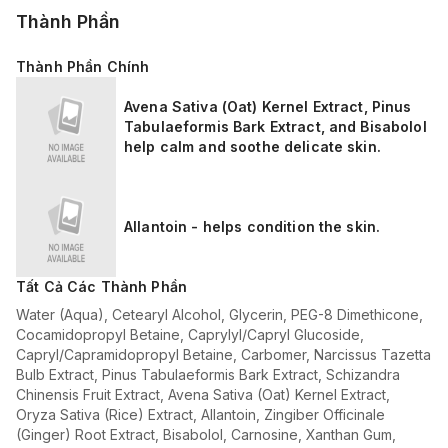
Thành Phần
Thành Phần Chính
Avena Sativa (Oat) Kernel Extract, Pinus
Tabulaeformis Bark Extract, and Bisabolol
help calm and soothe delicate skin.
Allantoin - helps condition the skin.
Tất Cả Các Thành Phần
Water (Aqua), Cetearyl Alcohol, Glycerin, PEG-8 Dimethicone,
Cocamidopropyl Betaine, Caprylyl/Capryl Glucoside,
Capryl/Capramidopropyl Betaine, Carbomer, Narcissus Tazetta
Bulb Extract, Pinus Tabulaeformis Bark Extract, Schizandra
Chinensis Fruit Extract, Avena Sativa (Oat) Kernel Extract,
Oryza Sativa (Rice) Extract, Allantoin, Zingiber Officinale
(Ginger) Root Extract, Bisabolol, Carnosine, Xanthan Gum,