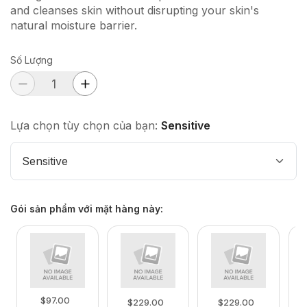
and cleanses skin without disrupting your skin's
natural moisture barrier.
Số Lượng
Lựa chọn tùy chọn của bạn:
Sensitive
Sensitive
Gói sản phẩm với mặt hàng này
:
$97.00
$229.00
$229.00