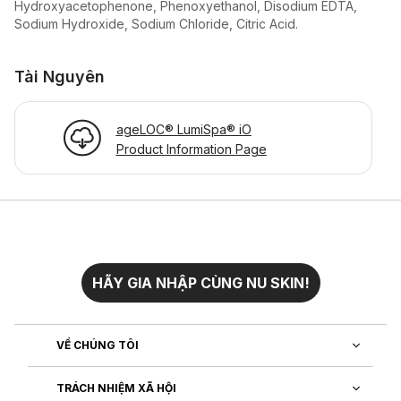
Hydroxyacetophenone, Phenoxyethanol, Disodium EDTA,
Sodium Hydroxide, Sodium Chloride, Citric Acid.
Tài Nguyên
ageLOC® LumiSpa® iO
Product Information Page
HÃY GIA NHẬP CÙNG NU SKIN!
VỀ CHÚNG TÔI
TRÁCH NHIỆM XÃ HỘI