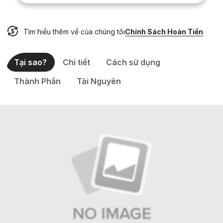
Tìm hiểu thêm về của chúng tôi
Chính Sách Hoàn Tiền
Tại sao?
Chi tiết
Cách sử dụng
Thành Phần
Tài Nguyên