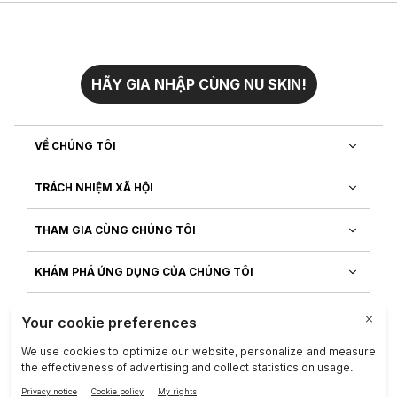
HÃY GIA NHẬP CÙNG NU SKIN!
VỀ CHÚNG TÔI
TRÁCH NHIỆM XÃ HỘI
THAM GIA CÙNG CHÚNG TÔI
KHÁM PHÁ ỨNG DỤNG CỦA CHÚNG TÔI
CHĂM SÓC KHÁCH HÀNG