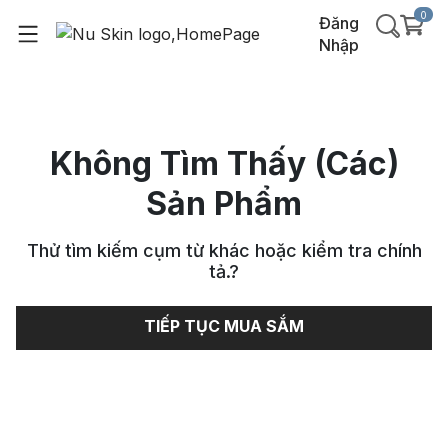
0
Đăng
Nhập
Không Tìm Thấy (Các)
Sản Phẩm
Thử tìm kiếm cụm từ khác hoặc kiểm tra chính
tả.
?
TIẾP TỤC MUA SẮM