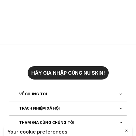
HÃY GIA NHẬP CÙNG NU SKIN!
VỀ CHÚNG TÔI
TRÁCH NHIỆM XÃ HỘI
THAM GIA CÙNG CHÚNG TÔI