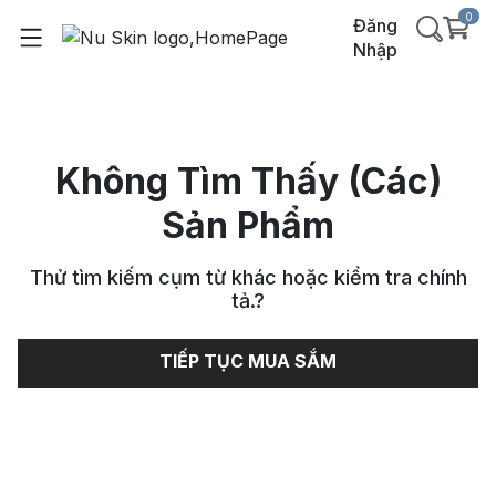
0
Đăng
Nhập
Không Tìm Thấy (Các)
Sản Phẩm
Thử tìm kiếm cụm từ khác hoặc kiểm tra chính
tả.
?
TIẾP TỤC MUA SẮM