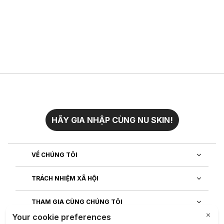
HÃY GIA NHẬP CÙNG NU SKIN!
VỀ CHÚNG TÔI
TRÁCH NHIỆM XÃ HỘI
THAM GIA CÙNG CHÚNG TÔI