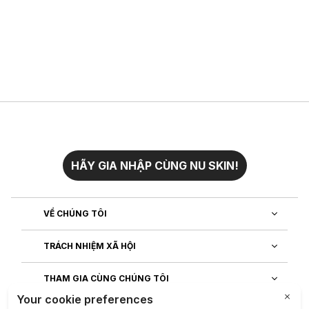
HÃY GIA NHẬP CÙNG NU SKIN!
VỀ CHÚNG TÔI
TRÁCH NHIỆM XÃ HỘI
THAM GIA CÙNG CHÚNG TÔI