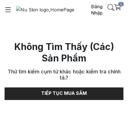
0
Đăng
Nhập
Không Tìm Thấy (Các)
Sản Phẩm
Thử tìm kiếm cụm từ khác hoặc kiểm tra chính
tả.
?
TIẾP TỤC MUA SẮM