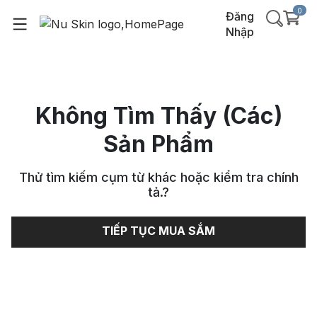
0
Đăng
Nhập
Không Tìm Thấy (Các)
Sản Phẩm
Thử tìm kiếm cụm từ khác hoặc kiểm tra chính
tả.
?
TIẾP TỤC MUA SẮM