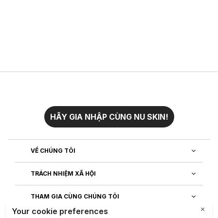
HÃY GIA NHẬP CÙNG NU SKIN!
VỀ CHÚNG TÔI
TRÁCH NHIỆM XÃ HỘI
THAM GIA CÙNG CHÚNG TÔI