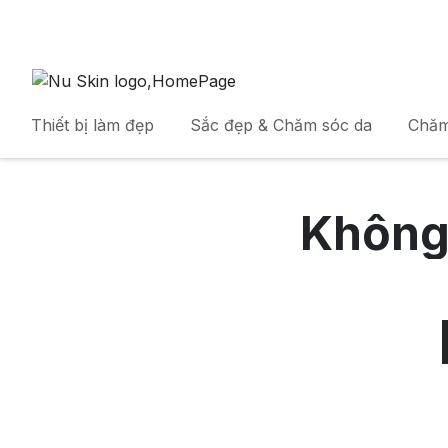
Thiết bị làm đẹp
Sắc đẹp & Chăm sóc da
Chăm
Không