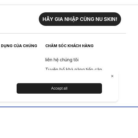
HÃY GIA NHẬP CÙNG NU SKIN!
 DỤNG CỦA CHÚNG
CHĂM SÓC KHÁCH HÀNG
liên hệ chúng tôi
Tuyên bố khả năng tiếp cận
Trả về
Chính sách hoàn tiền