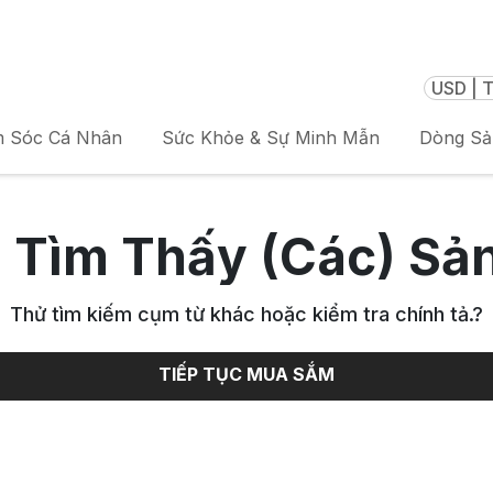
USD | T
 Sóc Cá Nhân
Sức Khỏe & Sự Minh Mẫn
Dòng S
 Tìm Thấy (Các) Sả
Thử tìm kiếm cụm từ khác hoặc kiểm tra chính tả.
?
TIẾP TỤC MUA SẮM