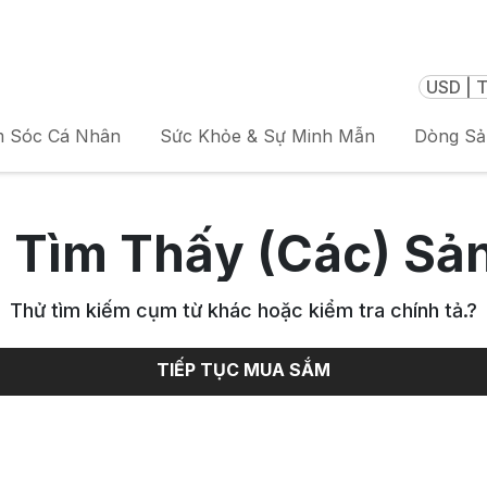
USD | T
 Sóc Cá Nhân
Sức Khỏe & Sự Minh Mẫn
Dòng S
 Tìm Thấy (Các) Sả
Thử tìm kiếm cụm từ khác hoặc kiểm tra chính tả.
?
TIẾP TỤC MUA SẮM