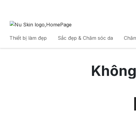
Thiết bị làm đẹp
Sắc đẹp & Chăm sóc da
Chăm
Không