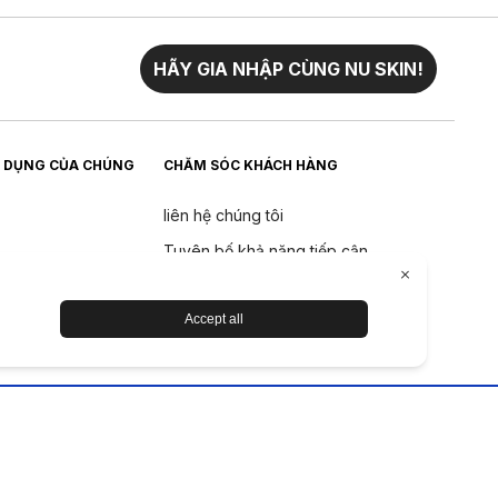
HÃY GIA NHẬP CÙNG NU SKIN!
 DỤNG CỦA CHÚNG
CHĂM SÓC KHÁCH HÀNG
liên hệ chúng tôi
Tuyên bố khả năng tiếp cận
Trả về
Chính sách hoàn tiền