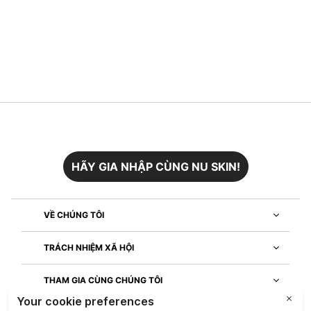
HÃY GIA NHẬP CÙNG NU SKIN!
VỀ CHÚNG TÔI
TRÁCH NHIỆM XÃ HỘI
THAM GIA CÙNG CHÚNG TÔI