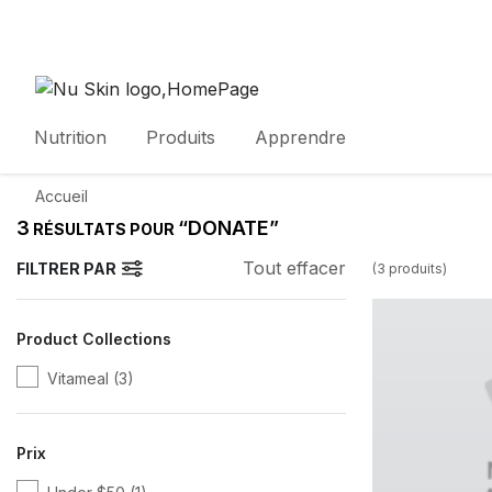
Nutrition
Produits
Apprendre
Accueil
3
“DONATE”
RÉSULTATS POUR
Tout effacer
FILTRER PAR
(
3
produits
)
Product Collections
Vitameal
(3)
Prix