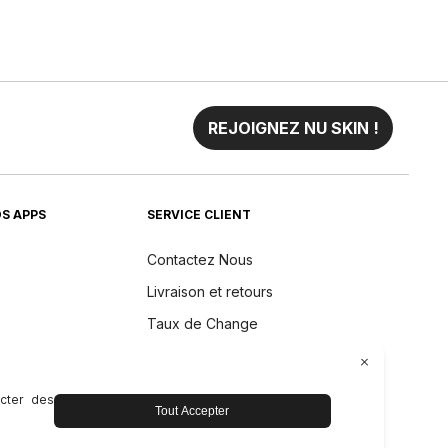
REJOIGNEZ NU SKIN !
S APPS
SERVICE CLIENT
Contactez Nous
Livraison et retours
Taux de Change
Garantie des Produits Nu Skin
Pacifique