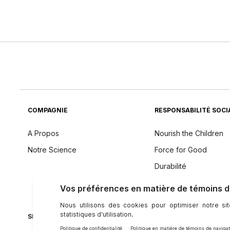
COMPAGNIE
RESPONSABILITÉ SOCI
A Propos
Nourish the Children
Notre Science
Force for Good
Durabilité
Philosophie des Ingré
SE CONNECTER AVEC NU SKIN