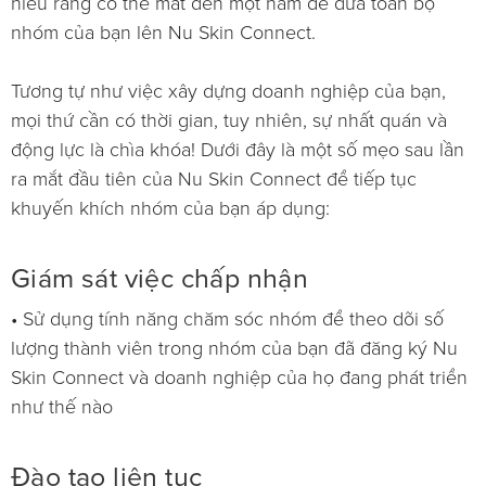
hiểu rằng có thể mất đến một năm để đưa toàn bộ
nhóm của bạn lên Nu Skin Connect.
Tương tự như việc xây dựng doanh nghiệp của bạn,
mọi thứ cần có thời gian, tuy nhiên, sự nhất quán và
động lực là chìa khóa! Dưới đây là một số mẹo sau lần
ra mắt đầu tiên của Nu Skin Connect để tiếp tục
khuyến khích nhóm của bạn áp dụng:
Giám sát việc chấp nhận
• Sử dụng tính năng chăm sóc nhóm để theo dõi số
lượng thành viên trong nhóm của bạn đã đăng ký Nu
Skin Connect và doanh nghiệp của họ đang phát triển
như thế nào
Đào tạo liên tục