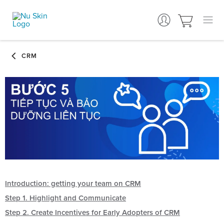
Introduction: getting your team on CRM
Step 1. Highlight and Communicate
Step 2. Create Incentives for Early Adopters of CRM