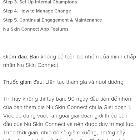
Step 3. Set Up Internal Champions
Step 4. How to Manage Change
Step 5. Continual Engagement & Maintenance
Nu Skin Connect App Features
Điểm đau:
Bạn không có toàn bộ nhóm của mình chấp
nhận Nu Skin Connect
Thuốc giảm đau:
Liên tục tham gia và nuôi dưỡng
Tin hay không thì tùy bạn, 90 ngày đầu tiên để nhóm
của bạn tham gia Nu Skin Connect chỉ là Giai đoạn 1.
Việc áp dụng vượt ra ngoài giai đoạn giới thiệu ban
đầu của Nu Skin Connect và nên được duy trì mọi lúc.
Theo thời gian, nhịp độ sẽ giảm xuống, nhưng hãy