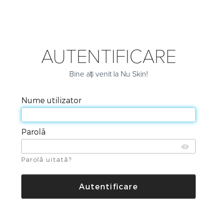
AUTENTIFICARE
Bine ați venit la Nu Skin!
Nume utilizator
Parolă
Parolă uitată?