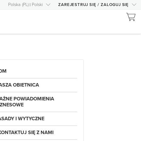
Polska
(
PL
)
Polski
ZAREJESTRUJ SIĘ
/
ZALOGUJ SIĘ
OM
ASZA OBIETNICA
AŻNE POWIADOMIENIA
IZNESOWE
ASADY I WYTYCZNE
KONTAKTUJ SIĘ Z NAMI