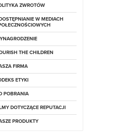
OLITYKA ZWROTÓW
DOSTĘPNIANIE W MEDIACH
POŁECZNOŚCIOWYCH
YNAGRODZENIE
OURISH THE CHILDREN
ASZA FIRMA
ODEKS ETYKI
O POBRANIA
ILMY DOTYCZĄCE REPUTACJI
ASZE PRODUKTY