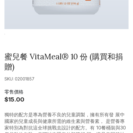
蜜兒餐 VitaMeal® 10 份 (購買和捐
贈)
SKU: 02001857
零售價格
$15.00
獨特的配方是專為營養不良的兒童調製，擁有所有發 展中
國家的兒童成長與健康所需的維生素與營養素， 是營養專
家特別為對抗這全球挑戰去設計的配方。有 10餐桶裝與30