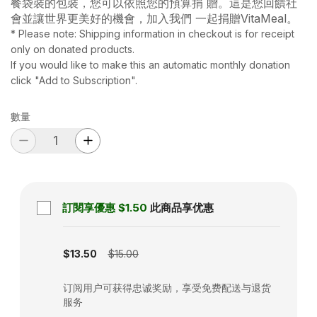
餐袋裝的包裝，您可以依照您的預算捐 贈。這是您回饋社
會並讓世界更美好的機會，加入我們 一起捐贈VitaMeal。
* Please note: Shipping information in checkout is for receipt
only on donated products.
If you would like to make this an automatic monthly donation
click "Add to Subscription".
數量
訂閱享優惠
$1.50
此商品享优惠
Subscription disabled
$13.50
$15.00
订阅用户可获得忠诚奖励，享受免费配送与退货
服务