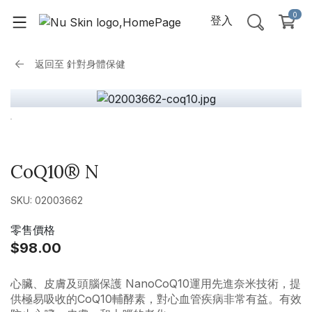
0
登入
返回至
針對身體保健
CoQ10® N
SKU: 02003662
零售價格
$98.00
心臟、皮膚及頭腦保護 NanoCoQ10運用先進奈米技術，提
供極易吸收的CoQ10輔酵素，對心血管疾病非常有益。有效