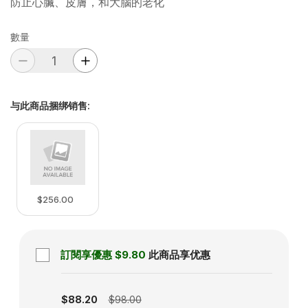
防止心臟、皮膚，和大腦的老化
數量
与此商品捆绑销售
:
$256.00
訂閱享優惠
$9.80
此商品享优惠
Subscription disabled
$88.20
$98.00