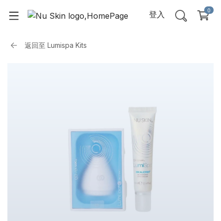
0
登入
返回至
Lumispa Kits