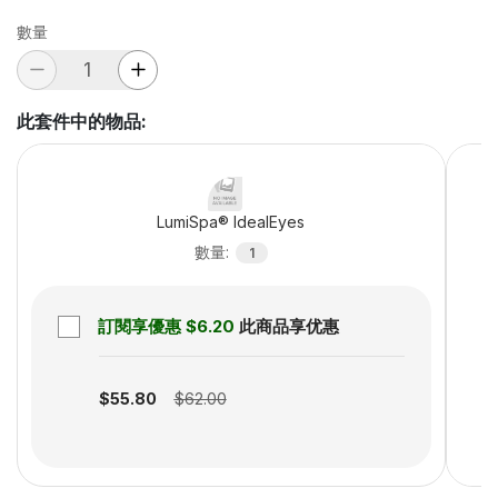
數量
此套件中的物品
:
LumiSpa® IdealEyes
數量
:
1
訂閱享優惠
$6.20
此商品享优惠
Subscription disabled
$55.80
$62.00