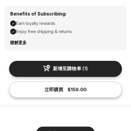
Benefits of Subscribing:
Earn loyalty rewards
Enjoy free shipping & returns
Earn loyalty rewards, Enjoy free shipping & returns
瞭解更多
新增至購物車
(
1
)
立即購買
$159.00