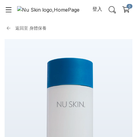
0
登入
返回至
身體保養