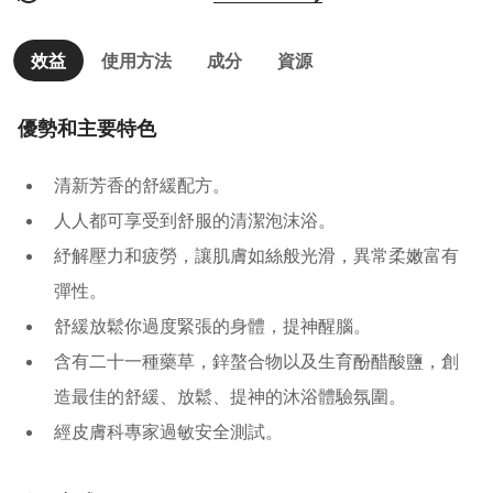
效益
使用方法
成分
資源
優勢和主要特色
清新芳香的舒緩配方。
人人都可享受到舒服的清潔泡沫浴。
紓解壓力和疲勞，讓肌膚如絲般光滑，異常柔嫩富有
彈性。
舒緩放鬆你過度緊張的身體，提神醒腦。
含有二十一種藥草，鋅螯合物以及生育酚醋酸鹽，創
造最佳的舒緩、放鬆、提神的沐浴體驗氛圍。
經皮膚科專家過敏安全測試。