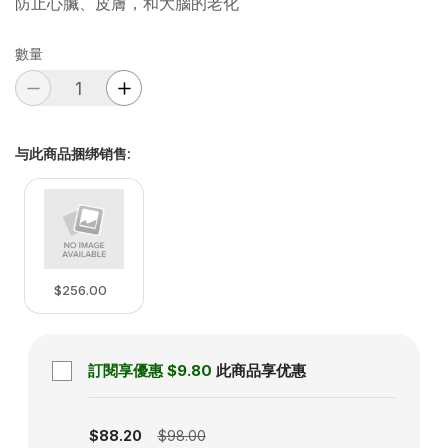
防止心臟、皮膚，和大腦的老化
數量
与此商品捆绑销售
:
$256.00
訂閱享優惠
$9.80
此商品享优惠
Subscription disabled
$88.20
$98.00