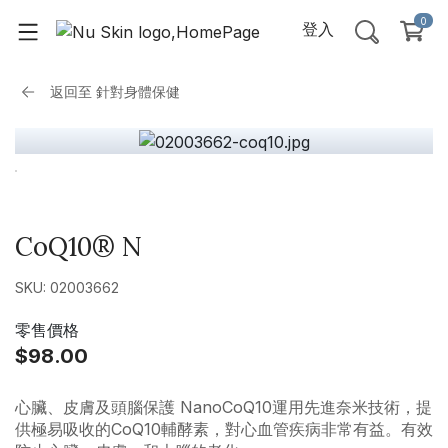
0
登入
返回至
針對身體保健
CoQ10® N
SKU: 02003662
零售價格
$98.00
心臟、皮膚及頭腦保護 NanoCoQ10運用先進奈米技術，提
供極易吸收的CoQ10輔酵素，對心血管疾病非常有益。有效