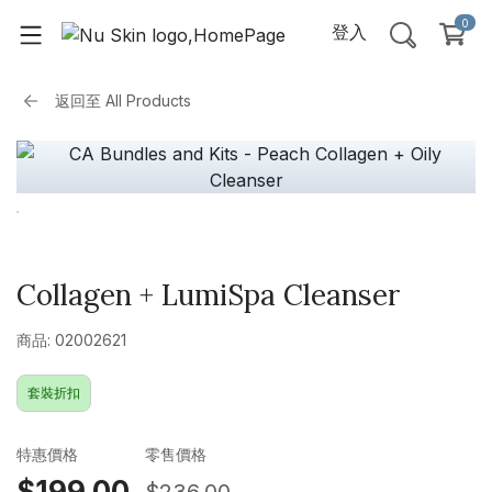
0
登入
返回至
All Products
Collagen + LumiSpa Cleanser
商品: 02002621
套裝折扣
特惠價格
零售價格
$199.00
$236.00