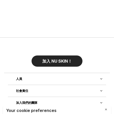
加入 NU SKIN！
人員
社會責任
加入我們的團隊