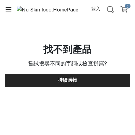
0
登入
找不到產品
嘗試搜尋不同的字詞或檢查拼寫
?
持續購物