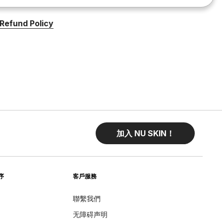
Refund Policy
加入 NU SKIN！
序
客戶服務
聯繫我們
无障碍声明