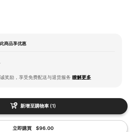
此商品享优惠
0
忠诚奖励，享受免费配送与退货服务
瞭解更多
新增至購物車
(
1
)
立即購買
$96.00