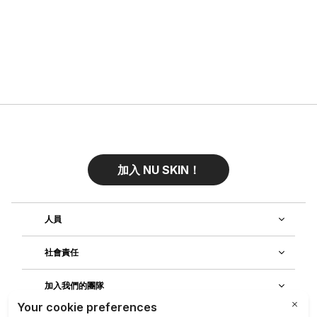
加入 NU SKIN！
人員
社會責任
加入我們的團隊