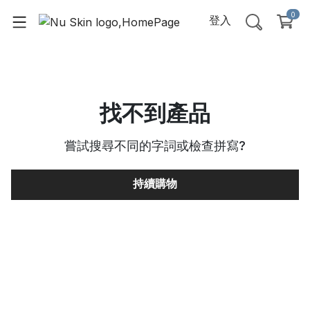
0
登入
找不到產品
嘗試搜尋不同的字詞或檢查拼寫
?
持續購物