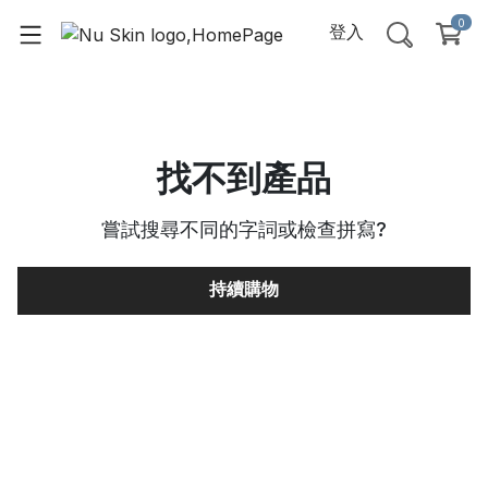
0
登入
找不到產品
嘗試搜尋不同的字詞或檢查拼寫
?
持續購物