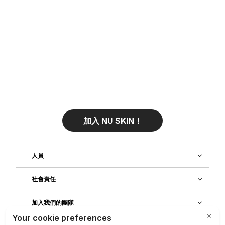
加入 NU SKIN！
人員
社會責任
加入我們的團隊