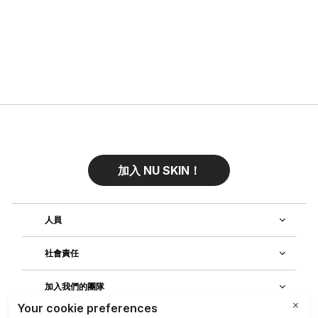
加入 NU SKIN！
人員
社會責任
加入我們的團隊