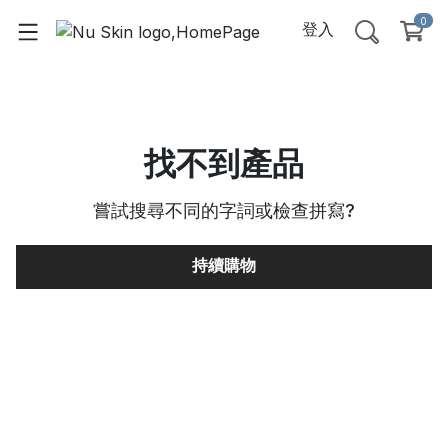
0
登入
找不到產品
嘗試搜尋不同的字詞或檢查拼寫
?
持續購物