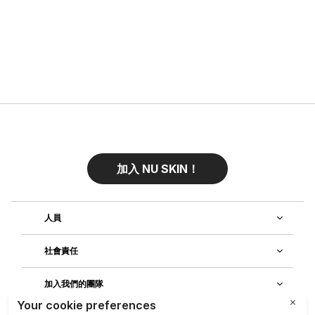
加入 NU SKIN！
人員
社會責任
加入我們的團隊