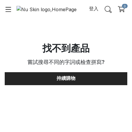
0
登入
找不到產品
嘗試搜尋不同的字詞或檢查拼寫
?
持續購物