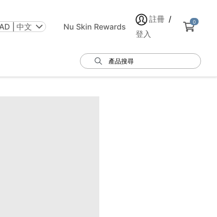
註冊
/
0
AD | 中文
Nu Skin Rewards
登入