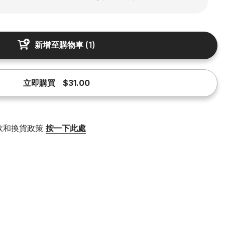
新增至購物車
(
1
)
立即購買
$31.00
款和換貨政策
按一下此處