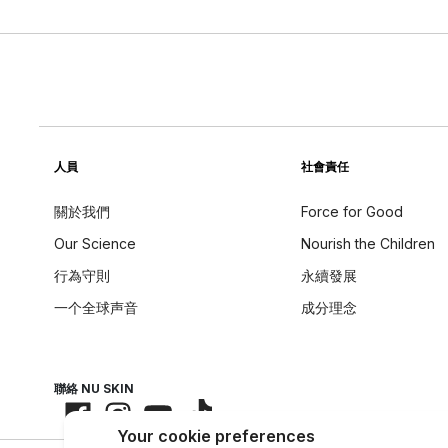
人員
社會責任
關於我們
Force for Good
Our Science
Nourish the Children
行為守則
永續發展
一个全球声音
成分理念
聯絡 NU SKIN