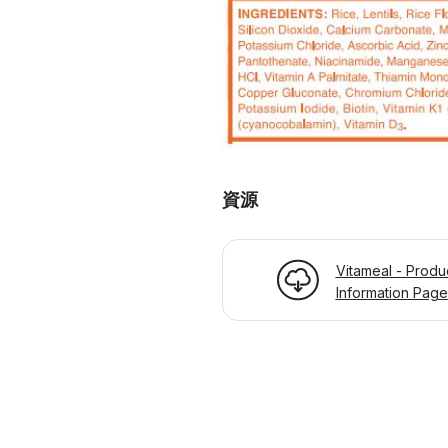
資源
Vitameal - Produ
Information Page