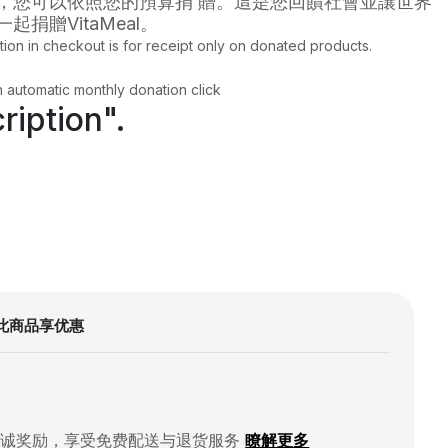
，您可以依照您的預算捐 贈。這是您回饋社會並讓世界
捐贈VitaMeal。
tion in checkout is for receipt only on donated products.
n automatic monthly donation click
ription".
此商品享优惠
忠诚奖励，享受免费配送与退货服务
瞭解更多