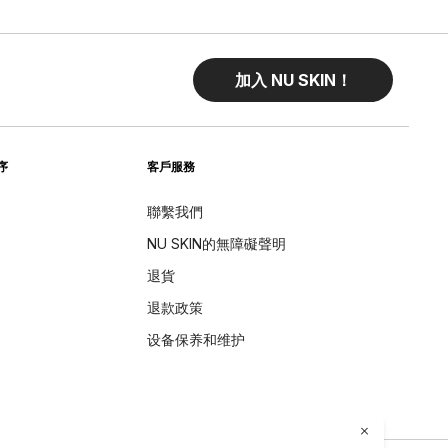
加入 NU SKIN！
序
客戶服務
聯繫我們
NU SKIN的無障礙聲明
退貨
退款政策
设备保养和维护