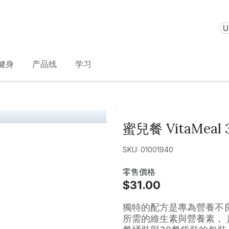
U
健身
产品线
学习
蜜兒餐 VitaMeal
SKU: 01001940
零售價格
$31.00
獨特的配方是專為營養不
所需的維生素與營養素， 