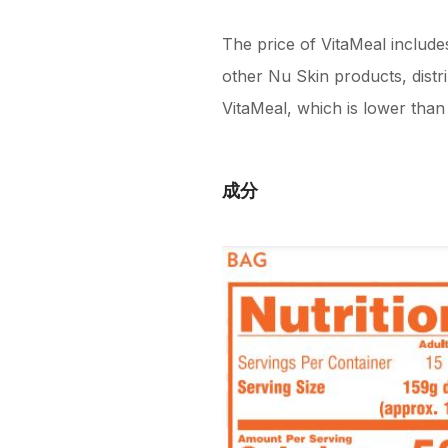
The price of VitaMeal include
other Nu Skin products, distr
VitaMeal, which is lower than 
成分