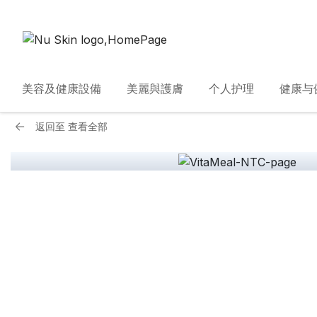
美容及健康設備
美麗與護膚
个人护理
健康与
返回至
查看全部