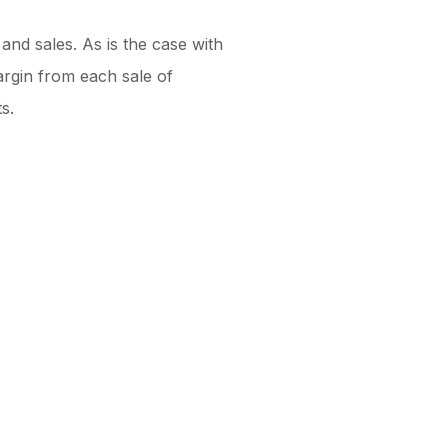
and sales. As is the case with
argin from each sale of
s.