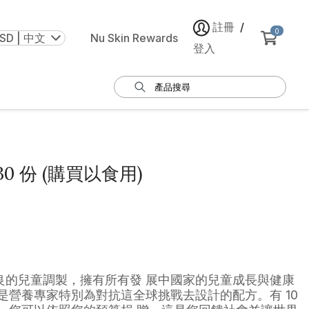
註冊
/
0
SD | 中文
Nu Skin Rewards
登入
 30 份 (購買以食用)
良的兒童調製，擁有所有發 展中國家的兒童成長與健康
是營養專家特別為對抗這全球挑戰去設計的配方。有 10