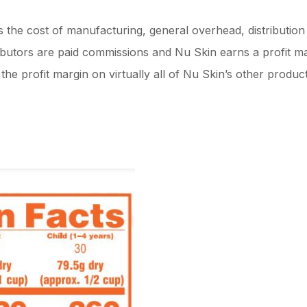
s the cost of manufacturing, general overhead, distribution 
ibutors are paid commissions and Nu Skin earns a profit m
the profit margin on virtually all of Nu Skin’s other product